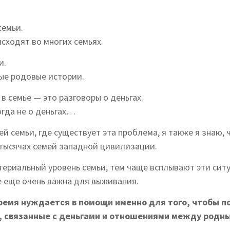
семьи.
сходят во многих семьях.
и.
ые родовые истории.
в семье — это разговоры о деньгах.
огда не о деньгах…
ей семьи, где существует эта проблема, я также я знаю,
 тысячах семей западной цивилизации.
териальный уровень семьи, тем чаще всплывают эти сит
е еще очень важна для выживания.
время нуждается в помощи именно для того, чтобы п
, связанные с деньгами и отношениями между родн