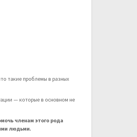
 что такие проблемы в разных
уации — которые в основном не
омочь членам этого рода
ыми людьми.