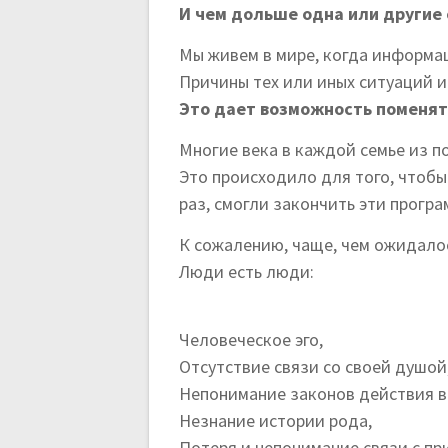
И чем дольше одна или другие 
Мы живем в мире, когда информац
Причины тех или иных ситуаций и
Это дает возможность поменят
Многие века в каждой семье из п
Это происходило для того, чтобы
раз, смогли закончить эти прогр
К сожалению, чаще, чем ожидалос
Люди есть люди:
Человеческое эго,
Отсутствие связи со своей душой
Непонимание законов действия в
Незнание истории рода,
Потеря и непонимание связи с п