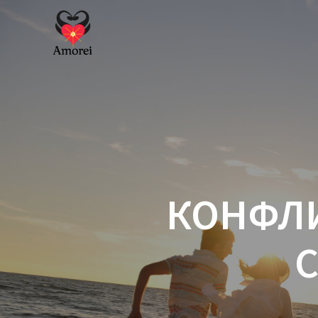
Перейти
к
контенту
КОНФЛИ