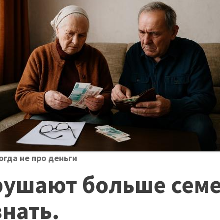
огда не про деньги
рушают больше семе
нать.