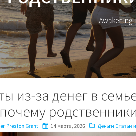
Awakening T
ы из-за денег в семье
 почему родственники
er Preston Grant
14 марта, 2026
Деньги
Статьи 