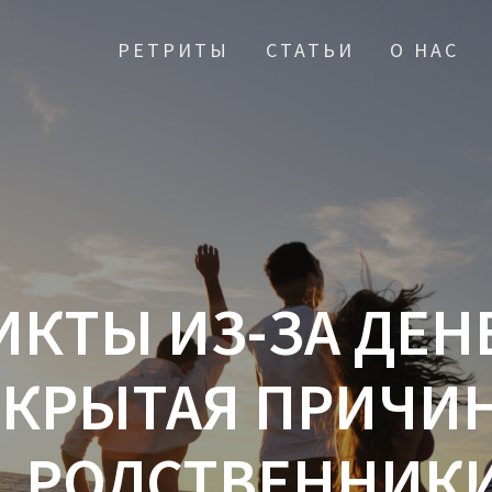
РЕТРИТЫ
СТАТЬИ
О НАС
КТЫ ИЗ-ЗА ДЕНЕ
СКРЫТАЯ ПРИЧИН
РОДСТВЕННИКИ