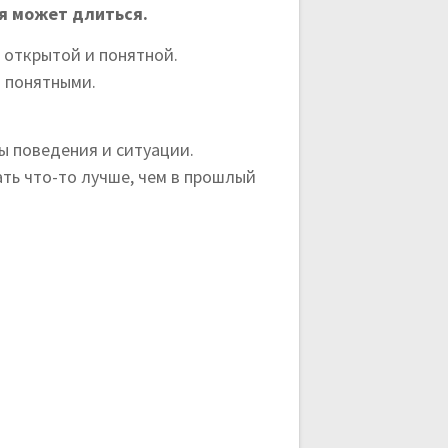
ия может длиться.
 открытой и понятной.
я понятными.
ы поведения и ситуации.
ать что-то лучше, чем в прошлый