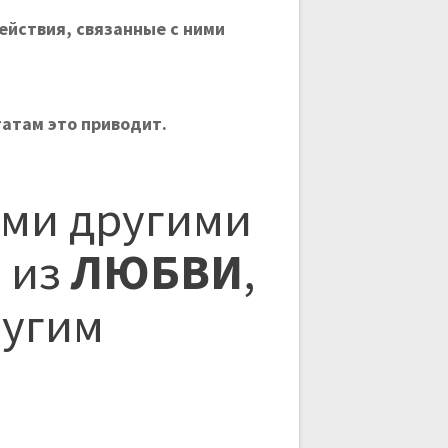
ействия, связанные с ними
татам это приводит.
ыми другими
 из
ЛЮБВИ
,
ругим