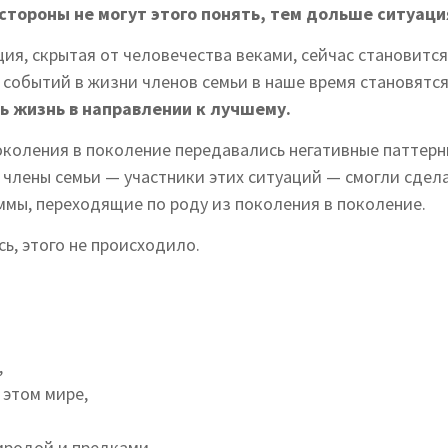
стороны не могут этого понять, тем дольше ситуац
ия, скрытая от человечества веками, сейчас становится
 событий в жизни членов семьи в наше время становятс
ь жизнь в направлении к лучшему.
околения в поколение передавались негативные паттерн
 члены семьи — участники этих ситуаций — смогли сдел
аммы, переходящие по роду из поколения в поколение.
ь, этого не происходило.
,
 этом мире,
риродой и предками…