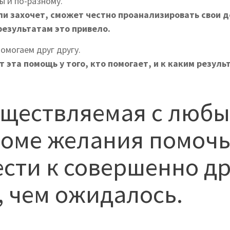
ы и по-разному.
ли захочет, сможет честно проанализировать свои д
 результатам это привело.
омогаем друг другу.
 эта помощь у того, кто помогает, и к каким резуль
уществляемая с люб
роме желания помочь
сти к совершенно д
, чем ожидалось.