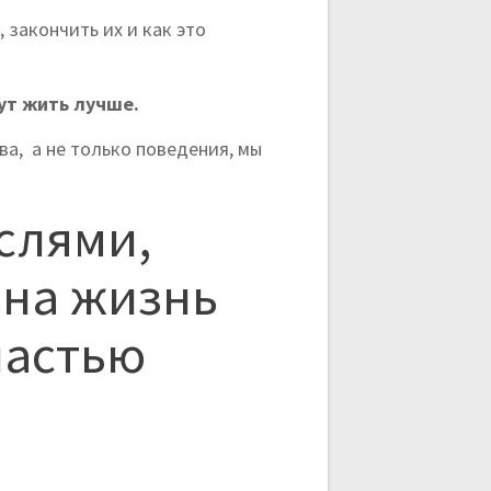
, закончить их и как это
гут жить лучше.
ва, а не только поведения, мы
слями,
 на жизнь
частью