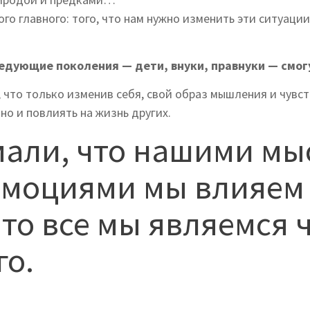
ого главного: того, что нам нужно изменить эти ситуации
следующие поколения — дети, внуки, правнуки — смо
 что только изменив себя, свой образ мышления и чувст
но и повлиять на жизнь других.
мали, что нашими мы
эмоциями мы влияем
что все мы являемся 
го.