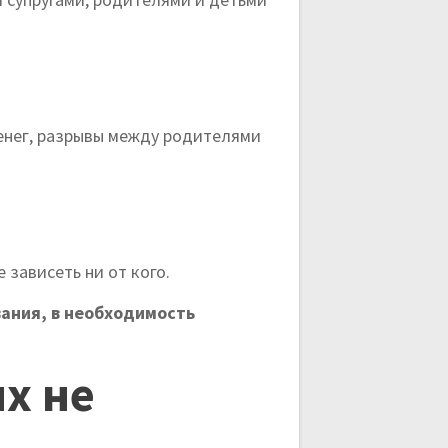
енег, разрывы между родителями
 зависеть ни от кого.
ания, в необходимость
х не