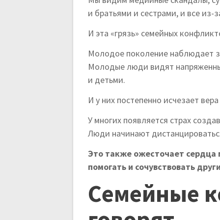
и братьями и сестрами, и все из-з
И эта «грязь» семейных конфлик
Молодое поколение наблюдает з
Молодые люди видят напряженны
и детьми.
И у них постепенно исчезает вера
У многих появляется страх созда
Люди начинают дистанцироваться 
Это также ожесточает сердца 
помогать и сочувствовать дру
Семейные к
говорят