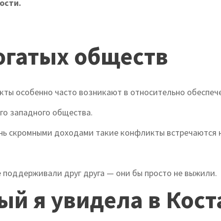
ости.
огатых обществ
кты особенно часто возникают в относительно обеспече
го западного общества.
чень скромными доходами такие конфликты встречаются 
е поддерживали друг друга — они бы просто не выжили.
ый я увидела в Кост