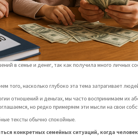
ний в семье и денег, так как получила много личных 
ем того, насколько глубоко эта тема затрагивает люде
огии отношений и деньгах, мы часто воспринимаем их аб
оглашаемся, но редко примеряем эти мысли на свои соб
бные тексты обычно спокойные.
ться конкретных семейных ситуаций, когда человек 