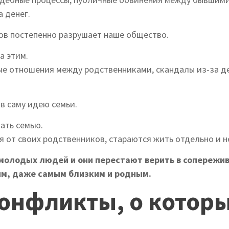
а денег.
тов постепенно разрушает наше общество.
а этим.
е отношения между родственниками, скандалы из-за д
 в саму идею семьи.
вать семью.
от своих родственников, стараются жить отдельно и не
молодых людей и они перестают верить в сопережив
гим, даже самым близким и родным.
онфликты, о которы