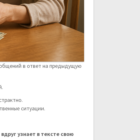
сообщений в ответ на предыдущую
й.
страктно.
ственные ситуации.
вдруг узнает в тексте свою