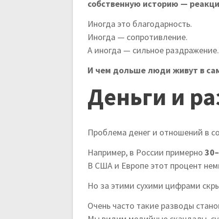
собственную историю — реакция
Иногда это благодарность.
Иногда — сопротивление.
А иногда — сильное раздражение
И чем дольше люди живут в са
Деньги и р
Проблема денег и отношений в с
Например, в России примерно
30–
В США и Европе этот процент не
Но за этими сухими цифрами скр
Очень часто такие разводы стан
Мы видим медийные скандалы, су