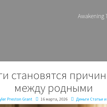
Awakening T
ги становятся причи
между родными
ler Preston Grant
16 марта, 2026
Деньги
Статьи и