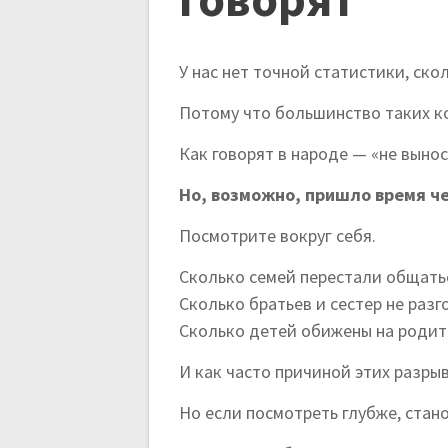
У нас нет точной статистики, ск
Потому что большинство таких к
Как говорят в народе — «не вынос
Но, возможно, пришло время че
Посмотрите вокруг себя.
Сколько семей перестали общать
Сколько братьев и сестер не раз
Сколько детей обижены на родит
И как часто причиной этих разры
Но если посмотреть глубже, стано