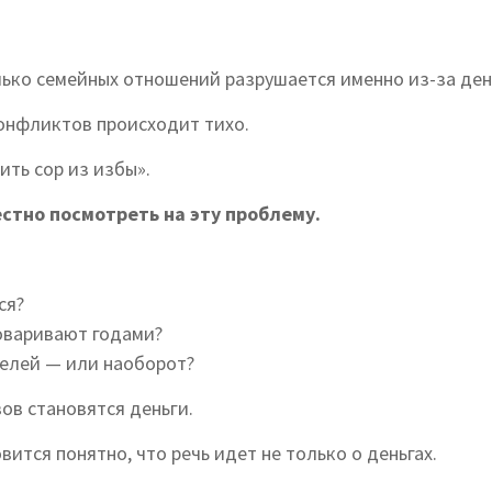
олько семейных отношений разрушается именно из-за ден
онфликтов происходит тихо.
ить сор из избы».
стно посмотреть на эту проблему.
ся?
говаривают годами?
елей — или наоборот?
вов становятся деньги.
вится понятно, что речь идет не только о деньгах.