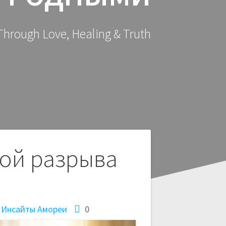
hrough Love, Healing & Truth
ной разрыва
 Инсайты Амореи
0