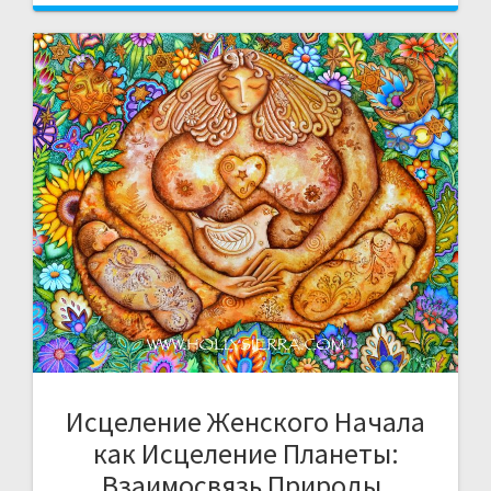
Исцеление Женского Начала
как Исцеление Планеты:
Взаимосвязь Природы,