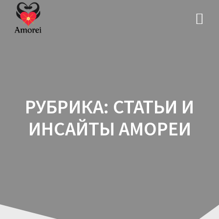
Перейти
к
контенту
РУБРИКА:
СТАТЬИ И
ИНСАЙТЫ АМОРЕИ