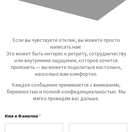
Если вы чувствуете отклик, вы можете просто
написать нам.
Это может быть интерес к ретриту, сотрудничеству
или внутреннее ощущение, которое хочется
прояснить — вы можете поделиться настолько,
насколько вам комфортно.
Каждое сообщение принимается с вниманием,
бережностью и полной конфиденциальностью. Мы
мягко проведём вас дальше.
E
Имя и Фамилия
*
m
a
i