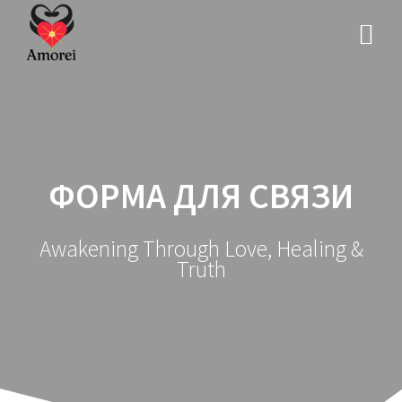
Перейти
к
контенту
ФОРМА ДЛЯ СВЯЗИ
Awakening Through Love, Healing &
Truth