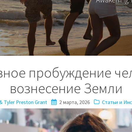
вное пробуждение че
вознесение Земли
 Tyler Preston Grant
2 марта, 2026
Статьи и Ин