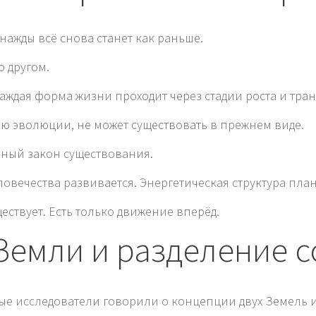
нажды всё снова станет как раньше.
о другом.
Каждая форма жизни проходит через стадии роста и тр
ию эволюции, не может существовать в прежнем виде.
енный закон существования.
овечества развивается. Энергетическая структура пла
ществует. Есть только движение вперёд.
Земли и разделение 
ые исследователи говорили о концепции двух Земель 