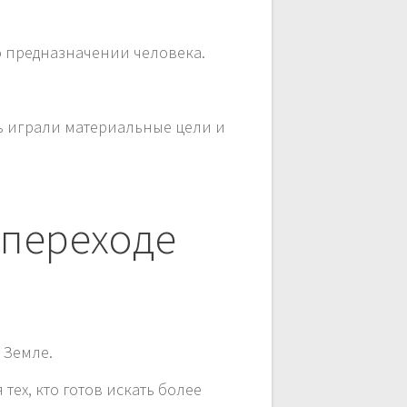
о предназначении человека.
ль играли материальные цели и
 переходе
 Земле.
ех, кто готов искать более