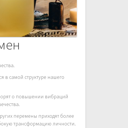
мен
ества.
ся в самой структуре нашего
говорят о повышении вибраций
ечества.
других перемены приходят более
убокую трансформацию личности.