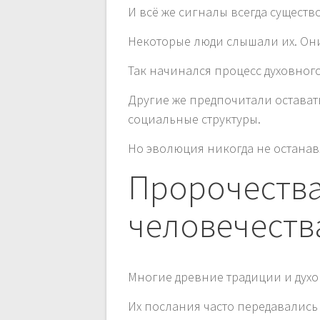
И всё же сигналы всегда существ
Некоторые люди слышали их. Они
Так начинался процесс духовног
Другие же предпочитали остават
социальные структуры.
Но эволюция никогда не останав
Пророчества
человечеств
Многие древние традиции и дух
Их послания часто передавались