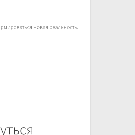
формироваться новая реальность.
уться