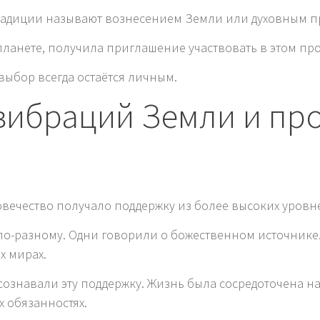
традиции называют вознесением Земли или духовным п
планете, получила приглашение участвовать в этом про
ыбор всегда остаётся личным.
ибраций Земли и пр
вечество получало поддержку из более высоких уровн
по-разному. Одни говорили о божественном источнике
х мирах.
ознавали эту поддержку. Жизнь была сосредоточена н
 обязанностях.