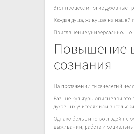
Этот процесс многие духовные 
Каждая душа, живущая на нашей 
Приглашение универсально. Но в
Повышение в
сознания
На протяжении тысячелетий чело
Разные культуры описывали это 
духовных учителях или ангельски
Однако большинство людей не ос
выживании, работе и социальных