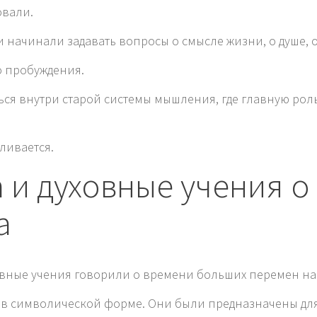
овали.
 начинали задавать вопросы о смысле жизни, о душе, 
о пробуждения.
ься внутри старой системы мышления, где главную ро
ливается.
 и духовные учения о
а
овные учения говорили о времени больших перемен на
 в символической форме. Они были предназначены для т