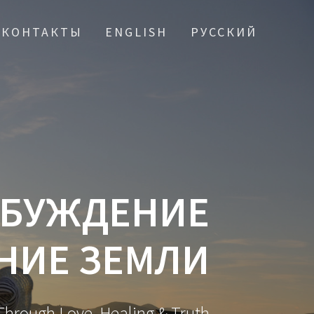
КОНТАКТЫ
ENGLISH
РУССКИЙ
ОБУЖДЕНИЕ
НИЕ ЗЕМЛИ
hrough Love, Healing & Truth