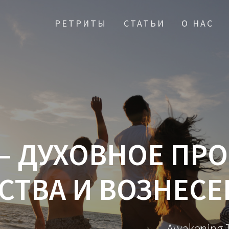
РЕТРИТЫ
СТАТЬИ
О НАС
 — ДУХОВНОЕ ПР
СТВА И ВОЗНЕСЕ
Awakening T