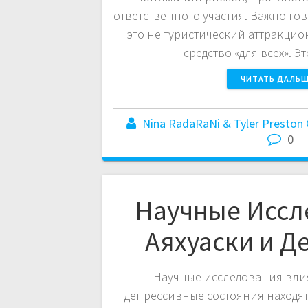
ответственного участия. Важно гов
это не туристический аттракцио
средство «для всех». 
ЧИТАТЬ ДАЛЬ
Nina RadaRaNi & Tyler Preston 
0
Научные Иссл
Аяхуаски и Д
Научные исследования вли
депрессивные состояния находят