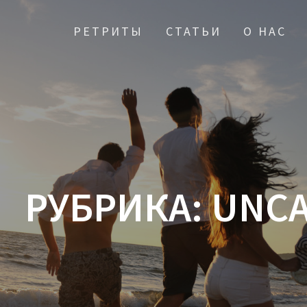
РЕТРИТЫ
СТАТЬИ
О НАС
РУБРИКА:
UNCA