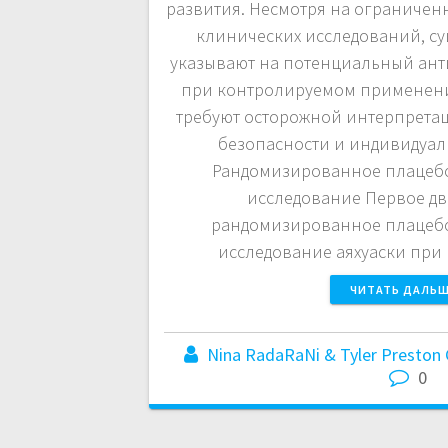
развития. Несмотря на ограничен
клинических исследований, с
указывают на потенциальный ан
при контролируемом применени
требуют осторожной интерпретаци
безопасности и индивидуаль
Рандомизированное плацеб
исследование Первое д
рандомизированное плацеб
исследование аяхуаски при
ЧИТАТЬ ДАЛЬ
Nina RadaRaNi & Tyler Preston 
0