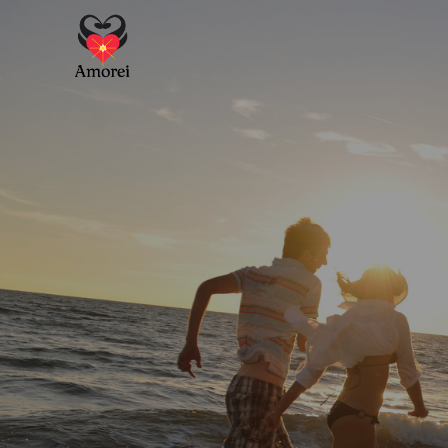
Перейти
к
контенту