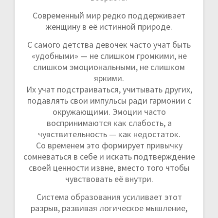
и
Современный мир редко поддерживает
с
женщину в её истинной природе.
я
С самого детства девочек часто учат быть
«удобными» — не слишком громкими, не
м
слишком эмоциональными, не слишком
яркими.
Их учат подстраиваться, учитывать других,
подавлять свои импульсы ради гармонии с
окружающими. Эмоции часто
воспринимаются как слабость, а
чувствительность — как недостаток.
Со временем это формирует привычку
сомневаться в себе и искать подтверждение
своей ценности извне, вместо того чтобы
чувствовать её внутри.
Система образования усиливает этот
разрыв, развивая логическое мышление,