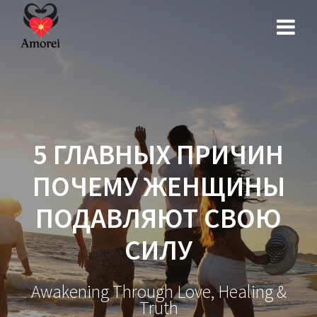
Перейти
к
контенту
5 ГЛАВНЫХ ПРИЧИН
ПОЧЕМУ ЖЕНЩИНЫ
ПОДАВЛЯЮТ СВОЮ
СИЛУ
Awakening Through Love, Healing &
Truth