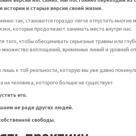
е истории и старые версии своей жизни.
менно так, становится гораздо легче отпустить многие 
язки, которые продолжают занимать место внутри нас.
ля того, чтобы обесценивать серьезные травмы или глу
з множество воплощений, временных линий и уровней оп
 лишь к той реальности, которую мы уже давно покинул
 на человека, которого больше не существует.
стить его.
шаем не ради других людей.
собственной свободы.