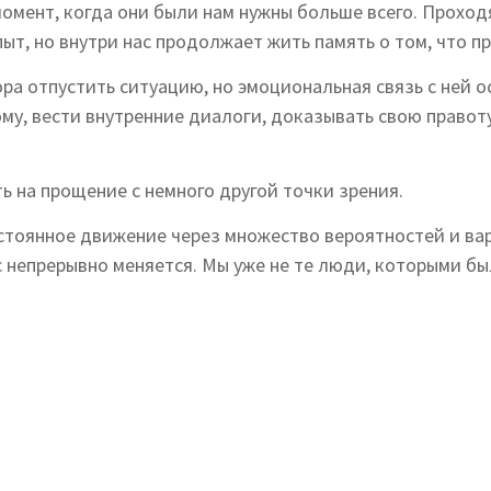
момент, когда они были нам нужны больше всего. Проход
ыт, но внутри нас продолжает жить память о том, что п
ра отпустить ситуацию, но эмоциональная связь с ней 
у, вести внутренние диалоги, доказывать свою правоту
ь на прощение с немного другой точки зрения.
остоянное движение через множество вероятностей и ва
 непрерывно меняется. Мы уже не те люди, которыми был