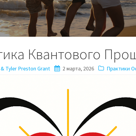
тика Квантового Про
& Tyler Preston Grant
2 марта, 2026
Практики О