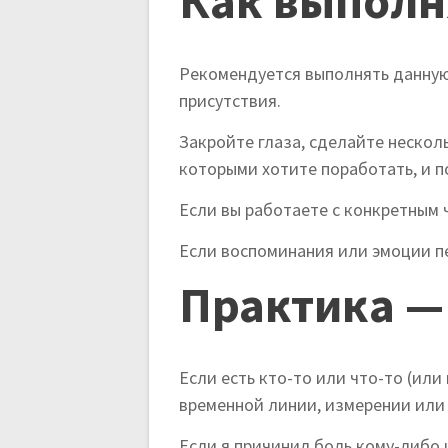
Как выполн
Рекомендуется выполнять данную
присутствия.
Закройте глаза, сделайте нескол
которыми хотите поработать, и по
Если вы работаете с конкретным 
Если воспоминания или эмоции п
Практика —
Если есть кто-то или что-то (ил
временной линии, измерении или 
Если я причинил боль кому-либо 