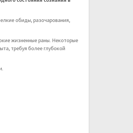
мелкие обиды, разочарования,
бокие жизненные раны. Некоторые
ыта, требуя более глубокой
и.