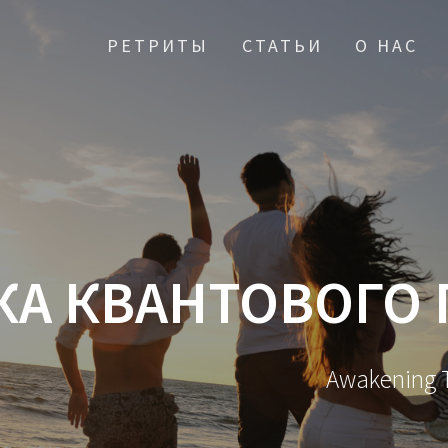
РЕТРИТЫ
СТАТЬИ
О НАС
КА КВАНТОВОГО
Awakening T