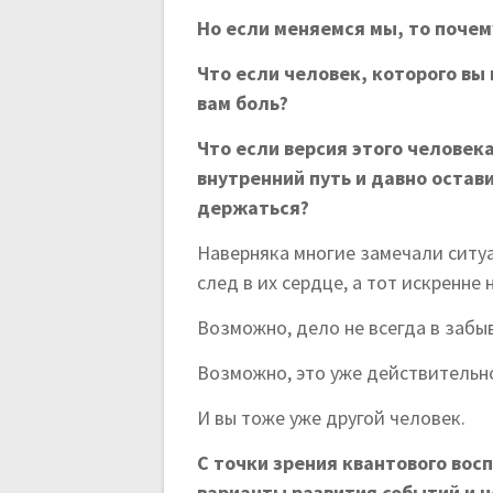
Но если меняемся мы, то поче
Что если человек, которого вы
вам боль?
Что если версия этого челове
внутренний путь и давно остав
держаться?
Наверняка многие замечали ситуа
след в их сердце, а тот искренне
Возможно, дело не всегда в забы
Возможно, это уже действительно
И вы тоже уже другой человек.
С точки зрения квантового во
варианты развития событий и н