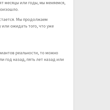
ят месяцы или годы, мы меняемся,
роизошло.
остается. Мы продолжаем
 или ожидать того, что уже
риантов реальности, то можно
и год назад, пять лет назад или