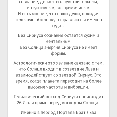
сознание, делает его чувствительным,
интуитивным, восприимчивым.
И есть мнение, что наши души, покидая
телесную оболочку отправляются именно
туда…
Без Сириуса сознание остаётся сухим и
ментальным.
Без Солнца энергия Сириуса не имеет
формы.
Астрологически это явление связано с тем,
что Солнце входит в созвездие Льва и
взаимодействует со звездой Сириус. Это
время, когда планета переходит на более
высокие частоты и вибрации.
Гелиакический восход Сириуса происходит
26 Июля прямо перед восходом Солнца.
Именно в период Портала Врат Льва