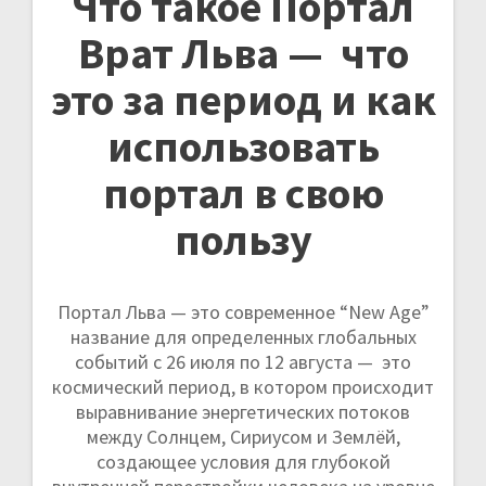
Что такое Портал
а
Врат Льва — что
п
это за период и как
и
использовать
с
портал в свою
я
пользу
м
Портал Льва — это современное “New Age”
название для определенных глобальных
событий с 26 июля по 12 августа — это
космический период, в котором происходит
выравнивание энергетических потоков
между Солнцем, Сириусом и Землёй,
создающее условия для глубокой