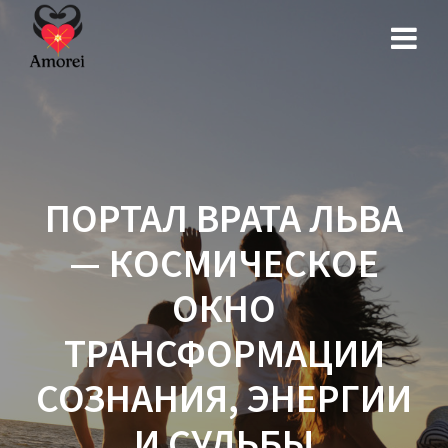
Перейти
к
контенту
ПОРТАЛ ВРАТА ЛЬВА
— КОСМИЧЕСКОЕ
ОКНО
ТРАНСФОРМАЦИИ
СОЗНАНИЯ, ЭНЕРГИИ
И СУДЬБЫ