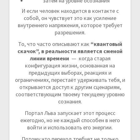
затем на уровне осознания
И если человек находится в контакте с
собой, он чувствует это как усиление
внутреннего напряжения, которое требует
разрешения.
То, что часто описывают как
“квантовый
скачок”, в реальности является сменой
линии времени
— когда старая
конфигурация жизни, основанная на
предыдущих выборах, реакциях и
ограничениях, перестаёт удерживать тебя, и
открывается доступ к другим сценариям,
соответствующим твоему текущему уровню
сознания.
Портал Льва запускает этот процесс
ежегодно, но не каждый способен в него
войти и использовать его энергии.
Потому что переход требует не только