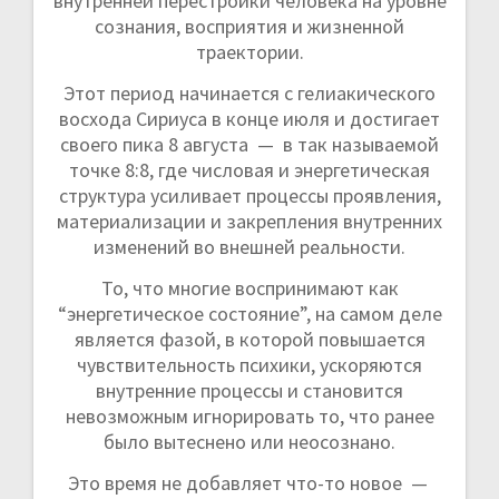
внутренней перестройки человека на уровне
сознания, восприятия и жизненной
траектории.
Этот период начинается с гелиакического
восхода Сириуса в конце июля и достигает
своего пика 8 августа — в так называемой
точке 8:8, где числовая и энергетическая
структура усиливает процессы проявления,
материализации и закрепления внутренних
изменений во внешней реальности.
То, что многие воспринимают как
“энергетическое состояние”, на самом деле
является фазой, в которой повышается
чувствительность психики, ускоряются
внутренние процессы и становится
невозможным игнорировать то, что ранее
было вытеснено или неосознано.
Это время не добавляет что-то новое —