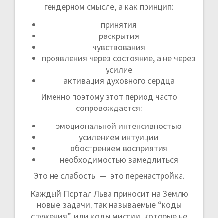
гендерном смысле, а как принцип:
принятия
раскрытия
чувствования
проявления через состояние, а не через
усилие
активация духовного сердца
Именно поэтому этот период часто
сопровождается:
эмоциональной интенсивностью
усилением интуиции
обострением восприятия
необходимостью замедлиться
Это не слабость — это перенастройка.
Каждый Портал Льва приносит на Землю
новые задачи, так называемые “коды
служения”, или коды миссии, которые не