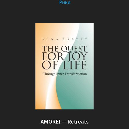
Рике
AMOREI — Retreats