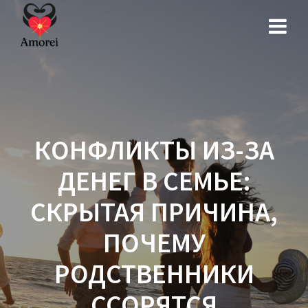
Перейти
к
контенту
КОНФЛИКТЫ ИЗ-ЗА
ДЕНЕГ В СЕМЬЕ:
СКРЫТАЯ ПРИЧИНА,
ПОЧЕМУ
РОДСТВЕННИКИ
ССОРЯТСЯ