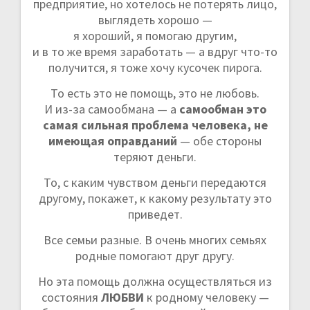
предприятие, но хотелось не потерять лицо,
выглядеть хорошо —
я хороший, я помогаю другим,
и в то же время заработать —
а вдруг что-то
получится, я тоже хочу кусочек пирога.
То есть это не помощь, это не любовь.
И из-за самообмана — а
самообман это
самая сильная проблема человека, не
имеющая оправданий
— обе стороны
теряют деньги.
То, с каким чувством деньги передаются
другому, покажет, к какому результату это
приведет.
Все семьи разные. В очень многих семьях
родные помогают друг другу.
Но эта помощь должна осуществляться из
состояния
ЛЮБВИ
к родному человеку —