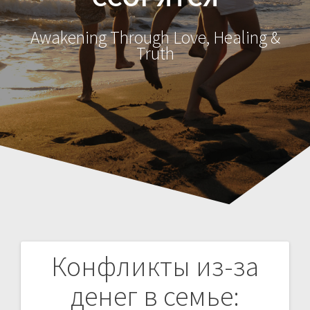
Awakening Through Love, Healing &
Truth
Конфликты из-за
Н
денег в семье:
а