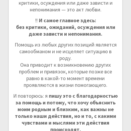
критики, осуждения или даже зависти и
непонимания — это акт любви.
‼️
И самое главное здесь:
без критики, ожиданий, осуждения или
даже зависти и непонимания.
Помощь из любых других позиций является
самообманом и не исцеляет ситуацию в
роду.
Она приводит к возникновению других
проблем и привязок, которые позже все
равно в какой-то момент времени
проявляются в жизни помогающего.
И повторюсь: я
пишу это с благодарностью
за помощь и потому, что хочу объяснить
моим родным и близким, как важны не
только наши действия, но и то, с какими
чувствами и мыслями эти действия
происходят.