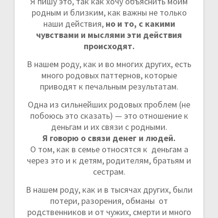
Я пишу это, так как хочу объяснить моим
родным и близким, как важны не только
наши действия,
но и то, с какими
чувствами и мыслями эти действия
происходят.
В нашем роду, как и во многих других, есть
много родовых паттернов, которые
приводят к печальным результатам.
Одна из сильнейших родовых проблем (не
побоюсь это сказать) — это отношение к
деньгам и их связи с родными.
Я говорю о связи денег и людей.
О том, как в семье относятся к деньгам а
через это и к детям, родителям, братьям и
сестрам.
В нашем роду, как и в тысячах других, были
потери, разорения, обманы от
родственников и от чужих, смерти и много