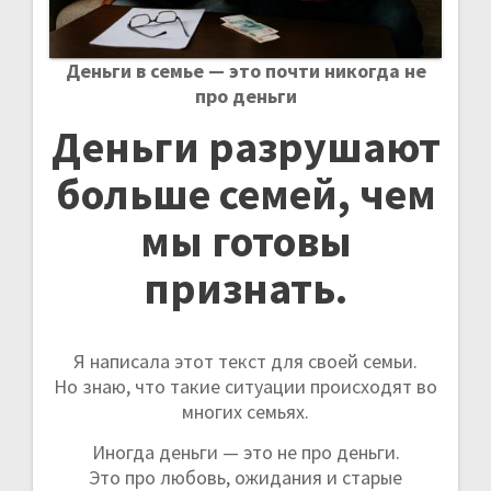
а
п
Деньги в семье — это почти никогда не
про деньги
и
Деньги разрушают
с
больше семей, чем
я
мы готовы
м
признать.
Я написала этот текст для своей семьи.
Но знаю, что такие ситуации происходят во
многих семьях.
Иногда деньги — это не про деньги.
Это про любовь, ожидания и старые