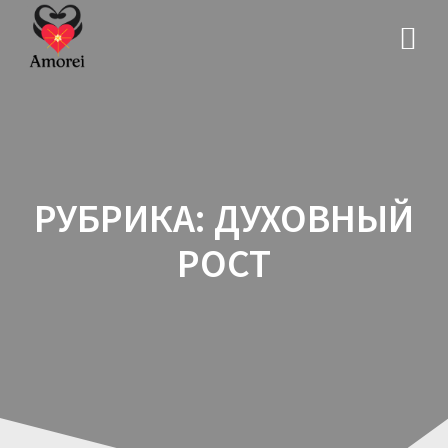
Перейти
к
контенту
РУБРИКА:
ДУХОВНЫЙ
РОСТ