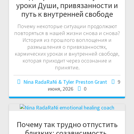
уроки Души, привязанности и
путь к внутренней свободе
Почему некоторые ситуации продолжают
повторяться в нашей жизни снова и снова?
История из прошлого воплощения и
размышления о привязанностях,
кармических уроках и внутренней свободе,
которая приходит через осознание и
принятие.
Nina RadaRaNi & Tyler Preston Grant
9
июня, 2026
0
Почему так трудно отпустить
близких: созависимость,