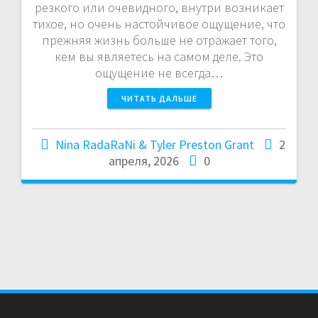
резкого или очевидного, внутри возникает
тихое, но очень настойчивое ощущение, что
прежняя жизнь больше не отражает того,
кем вы являетесь на самом деле. Это
ощущение не всегда…
ЧИТАТЬ ДАЛЬШЕ
Nina RadaRaNi & Tyler Preston Grant
2
апреля, 2026
0