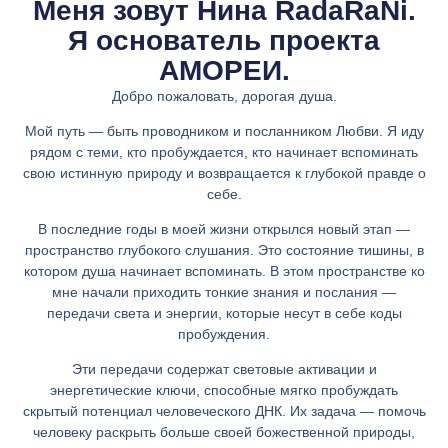
Меня зовут Нина RadaRaNi.
Я основатель проекта
АМОРЕИ.
Добро пожаловать, дорогая душа.
Мой путь — быть проводником и посланником Любви. Я иду
рядом с теми, кто пробуждается, кто начинает вспоминать
свою истинную природу и возвращается к глубокой правде о
себе.
В последние годы в моей жизни открылся новый этап —
пространство глубокого слушания. Это состояние тишины, в
котором душа начинает вспоминать. В этом пространстве ко
мне начали приходить тонкие знания и послания —
передачи света и энергии, которые несут в себе коды
пробуждения.
Эти передачи содержат световые активации и
энергетические ключи, способные мягко пробуждать
скрытый потенциал человеческого ДНК. Их задача — помочь
человеку раскрыть больше своей божественной природы,