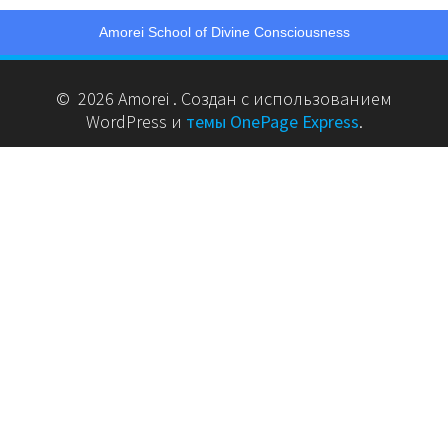
Amorei School of Divine Consciousness
© 2026 Amorei . Создан с использованием
WordPress и
темы OnePage Express
.