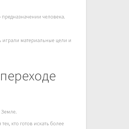
о предназначении человека.
ль играли материальные цели и
 переходе
 Земле.
ех, кто готов искать более