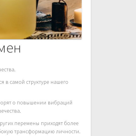
мен
ества.
ся в самой структуре нашего
говорят о повышении вибраций
ечества.
других перемены приходят более
убокую трансформацию личности.