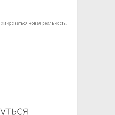
формироваться новая реальность.
уться