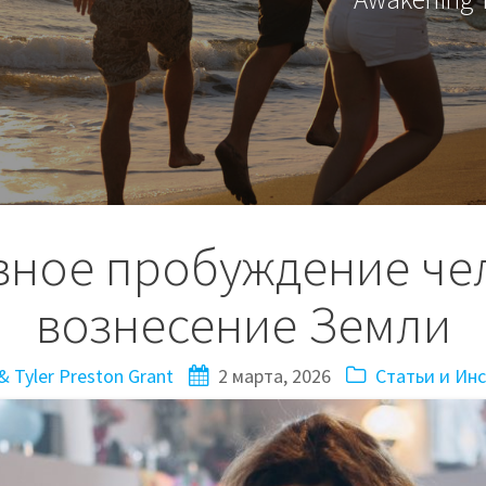
вное пробуждение че
вознесение Земли
 Tyler Preston Grant
2 марта, 2026
Статьи и Ин