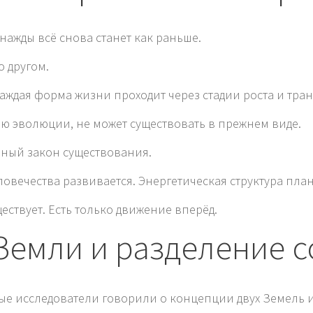
нажды всё снова станет как раньше.
о другом.
Каждая форма жизни проходит через стадии роста и тр
ию эволюции, не может существовать в прежнем виде.
енный закон существования.
овечества развивается. Энергетическая структура пла
ществует. Есть только движение вперёд.
Земли и разделение 
ые исследователи говорили о концепции двух Земель 