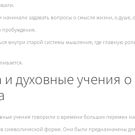
овали.
 начинали задавать вопросы о смысле жизни, о душе, 
о пробуждения.
ься внутри старой системы мышления, где главную ро
ливается.
 и духовные учения о
а
овные учения говорили о времени больших перемен на
 в символической форме. Они были предназначены для т