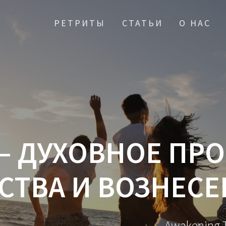
РЕТРИТЫ
СТАТЬИ
О НАС
 — ДУХОВНОЕ ПР
СТВА И ВОЗНЕСЕ
Awakening T