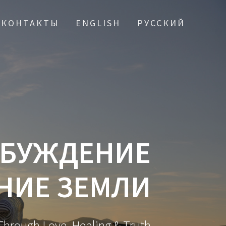
КОНТАКТЫ
ENGLISH
РУССКИЙ
ОБУЖДЕНИЕ
НИЕ ЗЕМЛИ
hrough Love, Healing & Truth