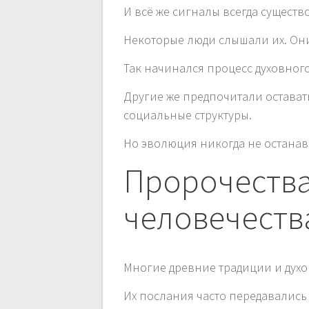
И всё же сигналы всегда существ
Некоторые люди слышали их. Они
Так начинался процесс духовног
Другие же предпочитали остават
социальные структуры.
Но эволюция никогда не останав
Пророчества
человечеств
Многие древние традиции и дух
Их послания часто передавались