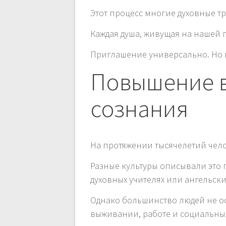
Этот процесс многие духовные 
Каждая душа, живущая на нашей 
Приглашение универсально. Но в
Повышение в
сознания
На протяжении тысячелетий чело
Разные культуры описывали это 
духовных учителях или ангельски
Однако большинство людей не ос
выживании, работе и социальных