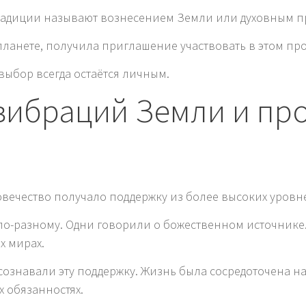
традиции называют вознесением Земли или духовным п
планете, получила приглашение участвовать в этом про
ыбор всегда остаётся личным.
ибраций Земли и пр
вечество получало поддержку из более высоких уровн
по-разному. Одни говорили о божественном источнике
х мирах.
ознавали эту поддержку. Жизнь была сосредоточена н
 обязанностях.